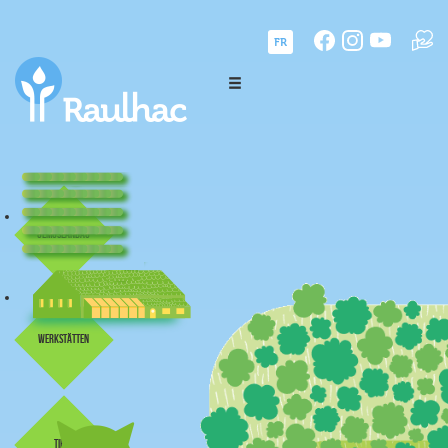
FR
Gemüseanbau
Werkstätten
Tiere