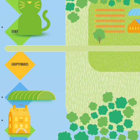
Gewächshaus
gruppenhaus
Wohnhäuschen
Obstgarten