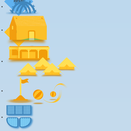
ruisseau
observatoire