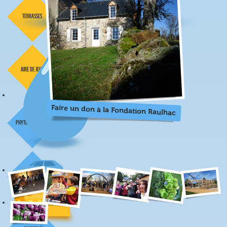
terrasses
aire de jeux
Faire un don à la Fondation Raulhac
phyto épuration
étang