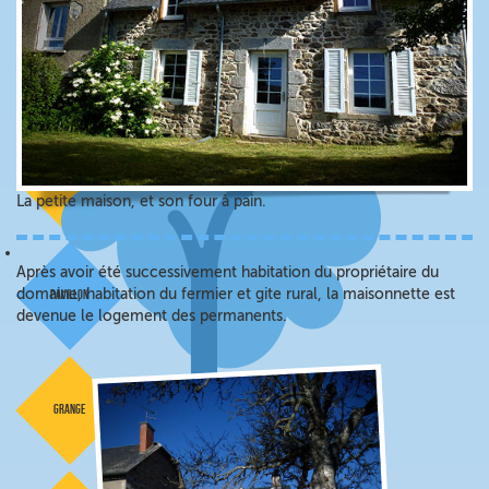
parking
chaumière
La petite maison, et son four à pain.
Après avoir été successivement habitation du propriétaire du
domaine, habitation du fermier et gite rural, la maisonnette est
pavillon
devenue le logement des permanents.
grange