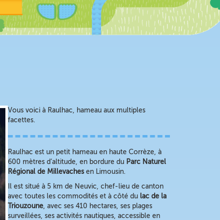
Vous voici à Raulhac, hameau aux multiples
facettes.
Raulhac est un petit hameau en haute Corrèze, à
600 mètres d’altitude, en bordure du
Parc Naturel
Régional de Millevaches
en Limousin.
Il est situé à 5 km de Neuvic, chef-lieu de canton
avec toutes les commodités et à côté du
lac de la
Triouzoune
, avec ses 410 hectares, ses plages
surveillées, ses activités nautiques, accessible en