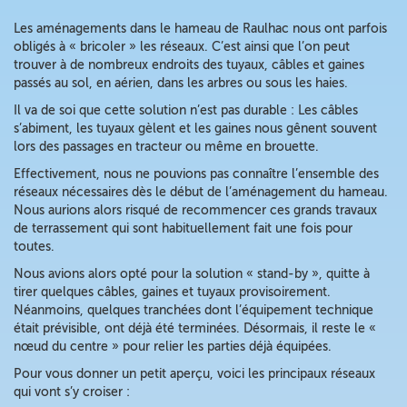
Les aménagements dans le hameau de Raulhac nous ont parfois
obligés à « bricoler » les réseaux. C’est ainsi que l’on peut
trouver à de nombreux endroits des tuyaux, câbles et gaines
passés au sol, en aérien, dans les arbres ou sous les haies.
Il va de soi que cette solution n’est pas durable : Les câbles
s’abiment, les tuyaux gèlent et les gaines nous gênent souvent
lors des passages en tracteur ou même en brouette.
Effectivement, nous ne pouvions pas connaître l’ensemble des
réseaux nécessaires dès le début de l’aménagement du hameau.
Nous aurions alors risqué de recommencer ces grands travaux
de terrassement qui sont habituellement fait une fois pour
toutes.
Nous avions alors opté pour la solution « stand-by », quitte à
tirer quelques câbles, gaines et tuyaux provisoirement.
Néanmoins, quelques tranchées dont l’équipement technique
était prévisible, ont déjà été terminées. Désormais, il reste le «
nœud du centre » pour relier les parties déjà équipées.
Pour vous donner un petit aperçu, voici les principaux réseaux
qui vont s’y croiser :